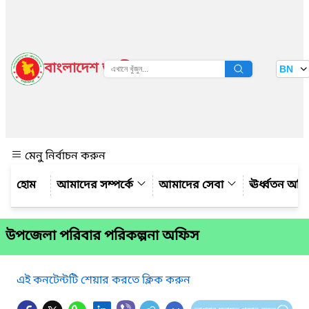
বাংলাদেশ জাতীয় তথ্য বাতায়ন
BN
দেখুন
মেনু নির্বাচন করুন
আমাদের সম্পর্কে
আমাদের সেবা
ঊর্ধ্বতন অফ
উপজেলা পরিবার পরিকল্পনা অফিস
এই কনটেন্টটি শেয়ার করতে ক্লিক করুন