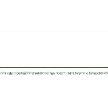
ষ্ট দপ্তর কর্তৃক নিয়মিত হালনাগাদ করা হয়। তথ্যের যথার্থতা, নির্ভুলতা ও নির্ভরযোগ্যতা নিশ্