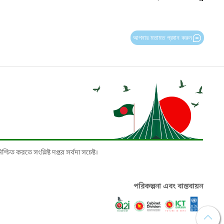
আপনার মতামত প্রদান করুন
চিত করতে সংশ্লিষ্ট দপ্তর সর্বদা সচেষ্ট।
পরিকল্পনা এবং বাস্তবায়ন