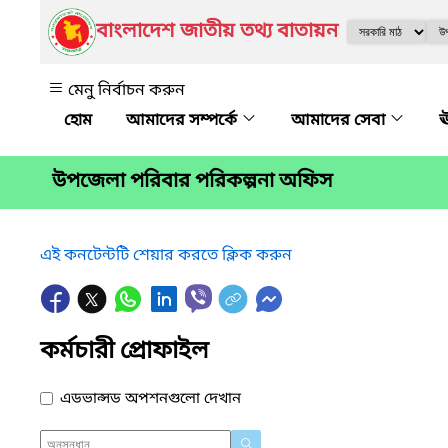
বাংলাদেশ জাতীয় তথ্য বাতায়ন
মেনু নির্বাচন করুন
আমাদের সম্পর্কে
আমাদের সেবা
ঊ
উপজেলা পরিবার পরিকল্পনা অফিস
এই কনটেন্টটি শেয়ার করতে ক্লিক করুন
কর্মচারী প্রোফাইল
এডভান্সড অপশনগুলো দেখান