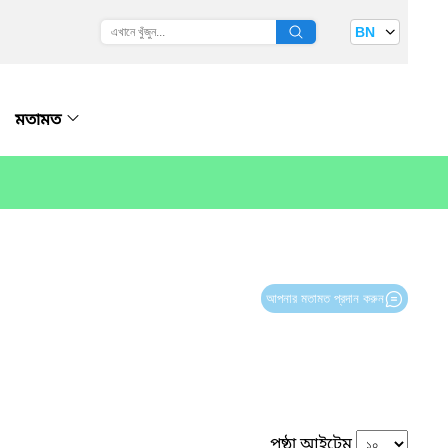
BN
মতামত
আপনার মতামত প্রদান করুন
পৃষ্ঠা আইটেম