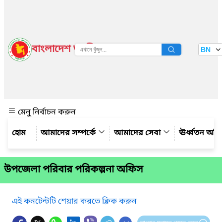
বাংলাদেশ জাতীয় তথ্য বাতায়ন
BN
দেখুন
মেনু নির্বাচন করুন
আমাদের সম্পর্কে
আমাদের সেবা
ঊর্ধ্বতন অফ
উপজেলা পরিবার পরিকল্পনা অফিস
এই কনটেন্টটি শেয়ার করতে ক্লিক করুন