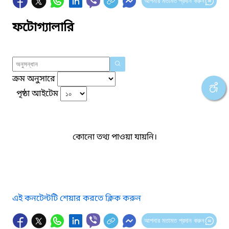
আপনার মতামত প্রদান করুন
ফটোগ্যালারি
ক্রম অনুসারে
পৃষ্ঠা আইটেম
কোনো তথ্য পাওয়া যায়নি।
এই কনটেন্টটি শেয়ার করতে ক্লিক করুন
আপনার মতামত প্রদান করুন