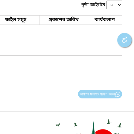
পৃষ্ঠা আইটেম
ফাইল সমূহ
প্রকাশের তারিখ
কার্যকলাপ
আপনার মতামত প্রদান করুন