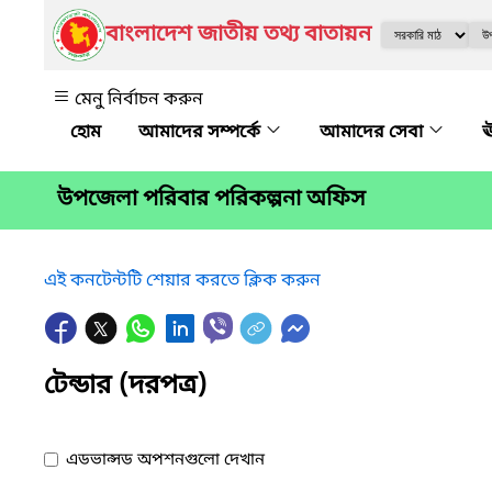
বাংলাদেশ জাতীয় তথ্য বাতায়ন
মেনু নির্বাচন করুন
আমাদের সম্পর্কে
আমাদের সেবা
ঊ
উপজেলা পরিবার পরিকল্পনা অফিস
এই কনটেন্টটি শেয়ার করতে ক্লিক করুন
টেন্ডার (দরপত্র)
এডভান্সড অপশনগুলো দেখান