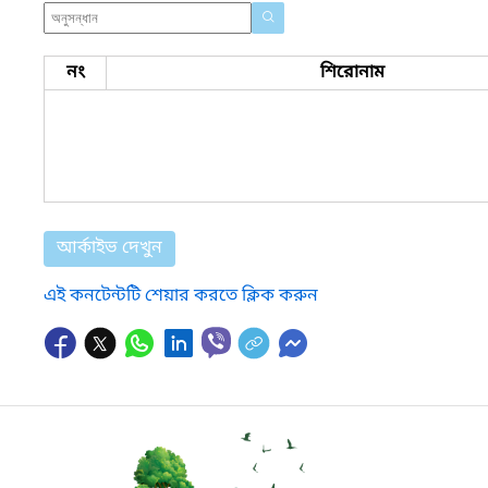
নং
শিরোনাম
আর্কাইভ দেখুন
এই কনটেন্টটি শেয়ার করতে ক্লিক করুন